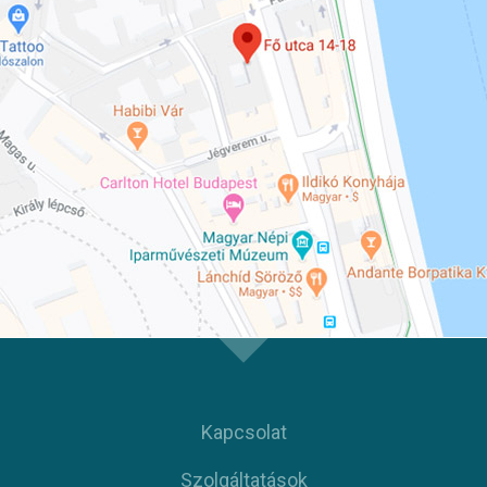
Kapcsolat
Szolgáltatások