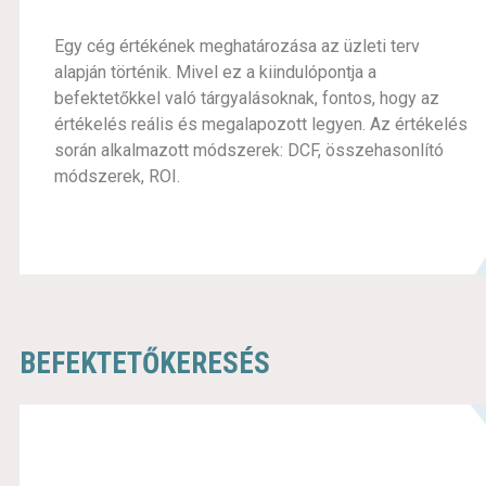
Egy cég értékének meghatározása az üzleti terv
alapján történik. Mivel ez a kiindulópontja a
befektetőkkel való tárgyalásoknak, fontos, hogy az
értékelés reális és megalapozott legyen. Az értékelés
során alkalmazott módszerek: DCF, összehasonlító
módszerek, ROI.
BEFEKTETŐKERESÉS