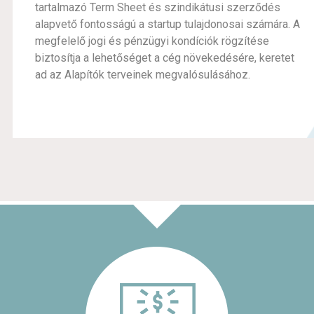
tartalmazó Term Sheet és szindikátusi szerződés
alapvető fontosságú a startup tulajdonosai számára. A
megfelelő jogi és pénzügyi kondíciók rögzítése
biztosítja a lehetőséget a cég növekedésére, keretet
ad az Alapítók terveinek megvalósulásához.