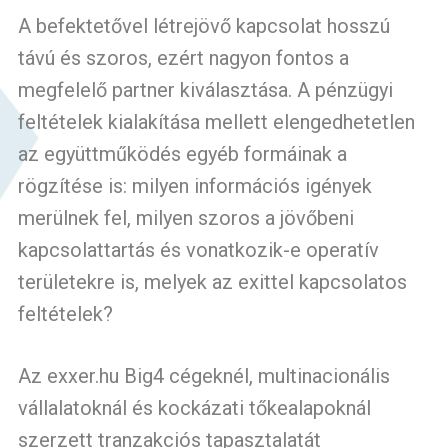
A befektetővel létrejövő kapcsolat hosszú
távú és szoros, ezért nagyon fontos a
megfelelő partner kiválasztása. A pénzügyi
feltételek kialakítása mellett elengedhetetlen
az együttműködés egyéb formáinak a
rögzítése is: milyen információs igények
merülnek fel, milyen szoros a jövőbeni
kapcsolattartás és vonatkozik-e operatív
területekre is, melyek az exittel kapcsolatos
feltételek?
Az exxer.hu Big4 cégeknél, multinacionális
vállalatoknál és kockázati tőkealapoknál
szerzett tranzakciós tapasztalatát