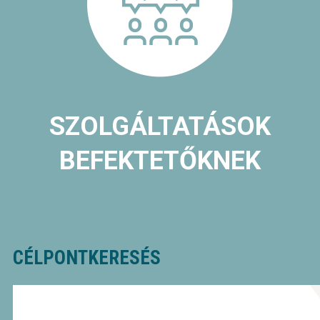
SZOLGÁLTATÁSOK
BEFEKTETŐKNEK
CÉLPONTKERESÉS