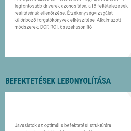
legfontosabb driverek azonosítása, a fő feltételezések
realitásának ellenőrzése. Érzékenységvizsgálat,
különböző forgatókönyvek elkészítése. Alkalmazott
módszerek: DCF, ROI, összehasonlító
BEFEKTETÉSEK LEBONYOLÍTÁSA
Javaslatok az optimális befektetési struktúrára