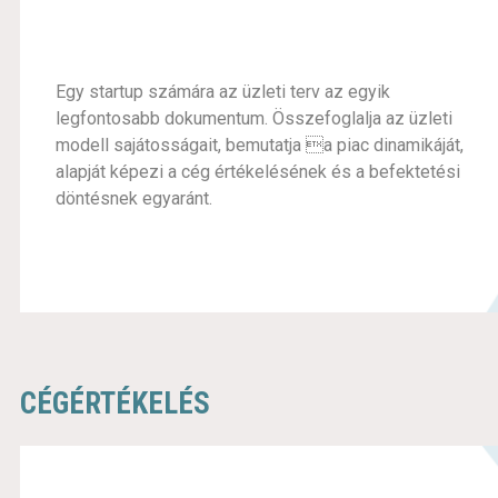
Egy startup számára az üzleti terv az egyik
legfontosabb dokumentum. Összefoglalja az üzleti
modell sajátosságait, bemutatja a piac dinamikáját,
alapját képezi a cég értékelésének és a befektetési
döntésnek egyaránt.
CÉGÉRTÉKELÉS