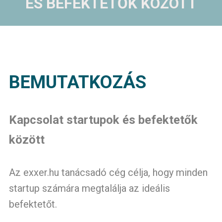
ÉS BEFEKTETŐK
KÖZÖTT
BEMUTATKOZÁS
Kapcsolat startupok és befektetők
között
Az exxer.hu tanácsadó cég célja, hogy minden
startup számára megtalálja az ideális
befektetőt.