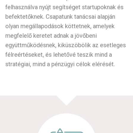
felhasználva nyújt segítséget startupoknak és
befektetőknek. Csapatunk tanácsai alapján
olyan megállapodások köttetnek, amelyek
megfelelő keretet adnak a jövőbeni
együttműködésnek, kiküszöbölik az esetleges
félreértéseket, és lehetővé teszik mind a
stratégiai, mind a pénzügyi célok elérését.